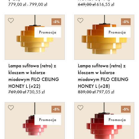
779,00 zł - 799,00 zł
649,00 zł
616,55 zł
-5%
-5%
Promocja
Promocja
Lampa sufitowa (retro) z
Lampa sufitowa (retro) z
kloszem w kolorze
kloszem w kolorze
miodowym FILO CEILING
miodowym FILO CEILING
HONEY L (⌀22)
HONEY L (⌀28)
769,00 zł
730,55 zł
839,00 zł
797,05 zł
-5%
-5%
Promocja
Promocja