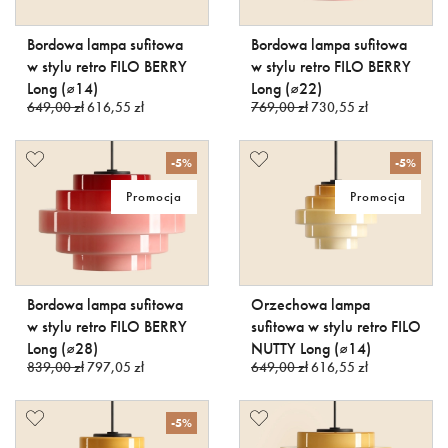
Bordowa lampa sufitowa
Bordowa lampa sufitowa
w stylu retro FILO BERRY
w stylu retro FILO BERRY
Long (⌀14)
Long (⌀22)
649,00 zł
616,55 zł
769,00 zł
730,55 zł
-5%
-5%
Promocja
Promocja
Bordowa lampa sufitowa
Orzechowa lampa
w stylu retro FILO BERRY
sufitowa w stylu retro FILO
Long (⌀28)
NUTTY Long (⌀14)
839,00 zł
797,05 zł
649,00 zł
616,55 zł
-5%