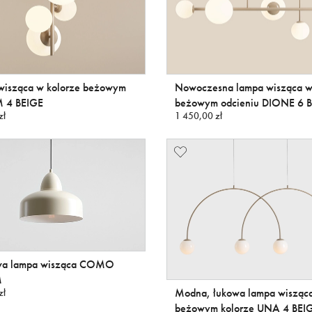
wisząca w kolorze beżowym
Nowoczesna lampa wisząca 
 4 BEIGE
beżowym odcieniu DIONE 6 
zł
1 450,00 zł
wa lampa wisząca COMO
M
Modna, łukowa lampa wisząc
zł
beżowym kolorze UNA 4 BEI