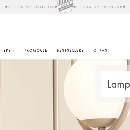
OFICJALNY SPONSOR
OFICJALNY SPONSOR
TYPY
PROMOCJE
BESTSELLERY
O NAS
Lampy