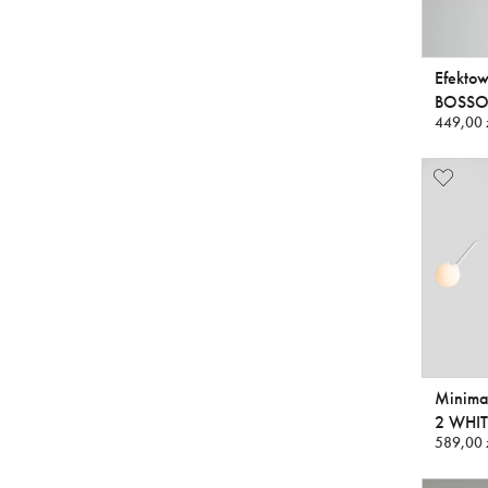
Efektow
BOSSO 
449,00 
Minima
2 WHIT
589,00 