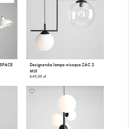
ESPACE
Designerska lampa wisząca ZAC 2
MIX
649,00 zł