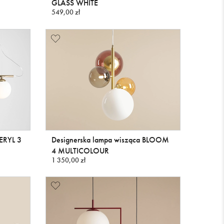
GLASS WHITE
549,00 zł
ERYL 3
Designerska lampa wisząca BLOOM
4 MULTICOLOUR
1 350,00 zł