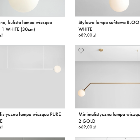
na, kulista lampa wisząca
Stylowa lampa sufitowa BLO
1 WHITE (30cm)
WHITE
zł
689,00 zł
listyczna lampa wisząca PURE
Minimalistyczna lampa wiszą
E
2 GOLD
zł
669,00 zł