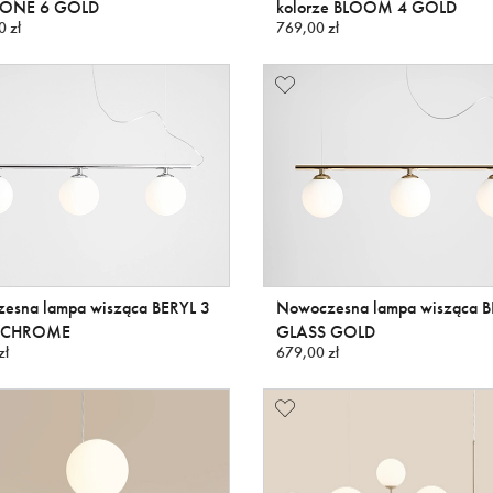
DIONE 6 GOLD
kolorze BLOOM 4 GOLD
0 zł
769,00 zł
esna lampa wisząca BERYL 3
Nowoczesna lampa wisząca B
 CHROME
GLASS GOLD
zł
679,00 zł