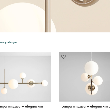
Lampy wiszące
ampa wisząca w eleganckim
Lampa wisząca w eleganckim 