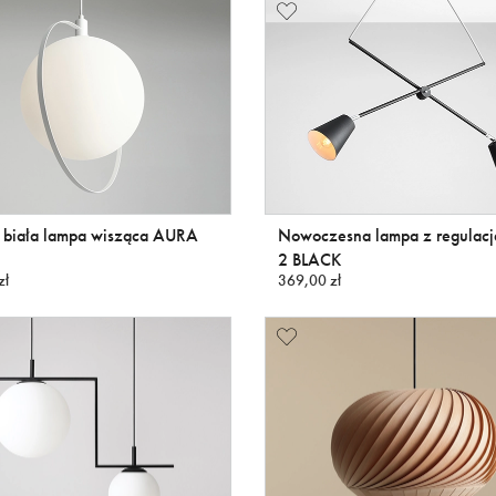
, biała lampa wisząca AURA
Nowoczesna lampa z regulac
2 BLACK
zł
369,00 zł