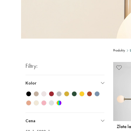
Produkty
Filtry:
Kolor
Cena
Złota l