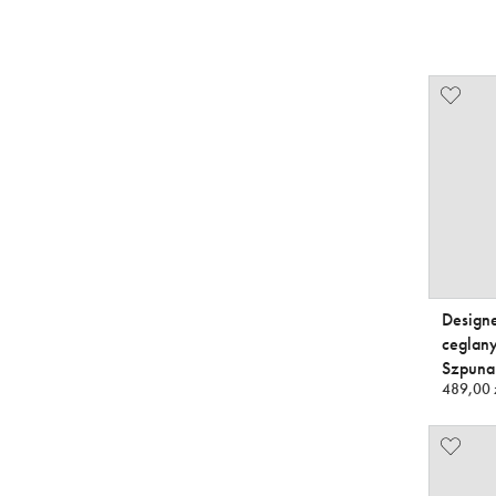
Design
ceglan
Szpuna
489,00 