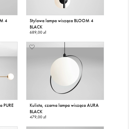
OM 4
Stylowa lampa wisząca BLOOM 4
BLACK
689,00 zł
ca PURE
Kulista, czarna lampa wisząca AURA
BLACK
479,00 zł