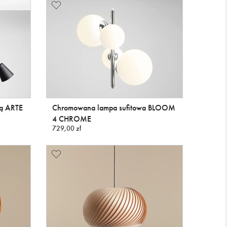
ją ARTE
Chromowana lampa sufitowa BLOOM
4 CHROME
729,00 zł