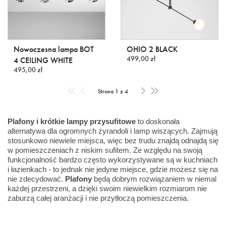
Nowoczesna lampa BOT
OHIO 2 BLACK
499,00 zł
4 CEILING WHITE
495,00 zł
Strona 1 z 4
Plafony i krótkie lampy przysufitowe
to doskonała
alternatywa dla ogromnych żyrandoli i lamp wiszących. Zajmują
stosunkowo niewiele miejsca, więc bez trudu znajdą odnajdą się
w pomieszczeniach z niskim sufitem. Ze względu na swoją
funkcjonalność bardzo często wykorzystywane są w kuchniach
i łazienkach - to jednak nie jedyne miejsce, gdzie możesz się na
nie zdecydować.
Plafony
będą dobrym rozwiązaniem w niemal
każdej przestrzeni, a dzięki swoim niewielkim rozmiarom nie
zaburzą całej aranżacji i nie przytłoczą pomieszczenia.