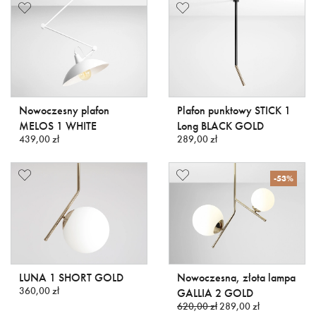
Nowoczesny plafon
Plafon punktowy STICK 1
MELOS 1 WHITE
Long BLACK GOLD
439,00 zł
289,00 zł
-53%
LUNA 1 SHORT GOLD
Nowoczesna, złota lampa
360,00 zł
GALLIA 2 GOLD
620,00 zł
289,00 zł