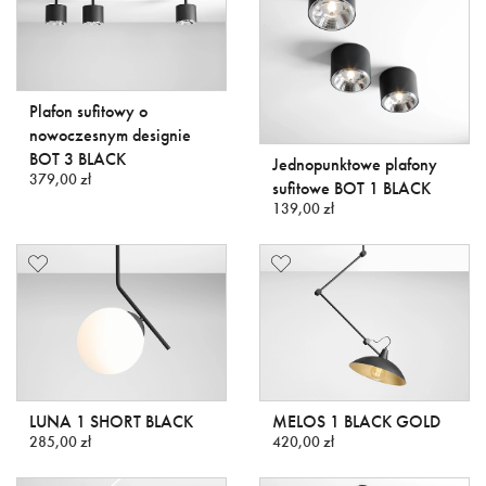
Plafon sufitowy o
nowoczesnym designie
BOT 3 BLACK
Jednopunktowe plafony
379,00 zł
sufitowe BOT 1 BLACK
139,00 zł
LUNA 1 SHORT BLACK
MELOS 1 BLACK GOLD
285,00 zł
420,00 zł