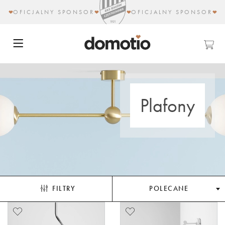
OFICJALNY SPONSOR
OFICJALNY SPONSOR
Plafony
FILTRY
POLECANE