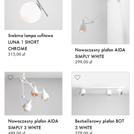
Srebrna lampa sufitowa
LUNA 1 SHORT
CHROME
Nowoczesny plafon AIDA
315,00 zł
SIMPLY WHITE
299,00 zł
Nowoczesny plafon AIDA
Bestsellerowy plafon BOT
SIMPLY 3 WHITE
3 WHITE
499,00 zł
379,00 zł