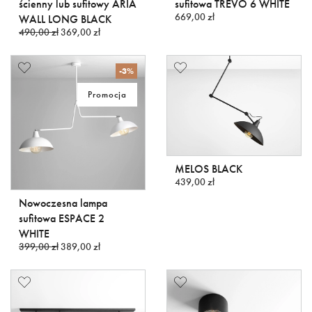
ścienny lub sufitowy ARIA
sufitowa TREVO 6 WHITE
669,00 zł
WALL LONG BLACK
490,00 zł
369,00 zł
-3%
Promocja
MELOS BLACK
439,00 zł
Nowoczesna lampa
sufitowa ESPACE 2
WHITE
399,00 zł
389,00 zł