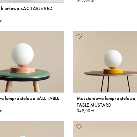
349,00 zł
 biurkowa ZAC TABLE RED
zł
wa lampka stołowa BALL TABLE
Musztardowa lampka stołowa 
TABLE MUSTARD
zł
349,00 zł