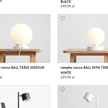
zł
BLACK
249,00 zł
 nocna BALL TABLE MEDIUM
Lampka nocna BALL MINI TAB
WHITE
zł
229,00 zł