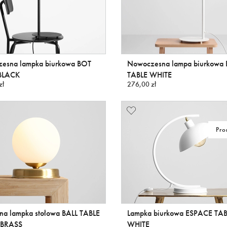
esna lampka biurkowa BOT
Nowoczesna lampa biurkowa
BLACK
TABLE WHITE
zł
276,00 zł
Pro
na lampka stołowa BALL TABLE
Lampka biurkowa ESPACE TAB
 BRASS
WHITE