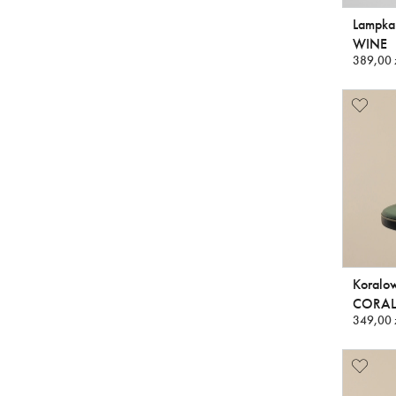
Lampka
WINE
389,00 
Koralo
CORAL
349,00 