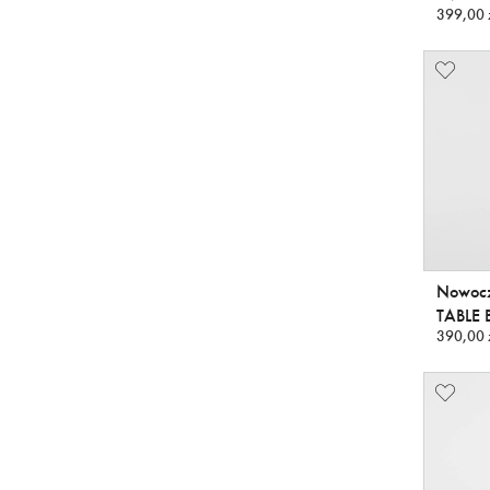
399,00 
Nowocz
TABLE 
390,00 