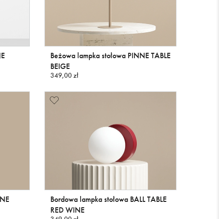
NE
Beżowa lampka stołowa PINNE TABLE
BEIGE
349,00 zł
NNE
Bordowa lampka stołowa BALL TABLE
RED WINE