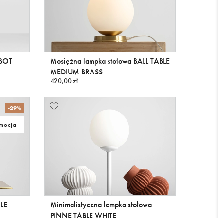
 BOT
Mosiężna lampka stołowa BALL TABLE
MEDIUM BRASS
420,00 zł
-29%
mocja
LE
Minimalistyczna lampka stołowa
PINNE TABLE WHITE