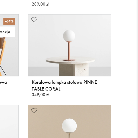
289,00 zł
-64%
mocja
kowa
Koralowa lampka stołowa PINNE
TABLE CORAL
349,00 zł