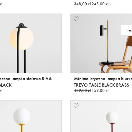
zł
348,00 zł
248,00 zł
Pro
esna lampka stołowa RIVA
Minimalistyczna lampka biur
BLACK
TREVO TABLE BLACK BRASS
zł
439,00 zł
159,00 zł