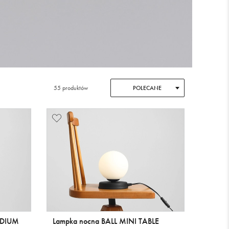
55 produktów
POLECANE
EDIUM
Lampka nocna BALL MINI TABLE