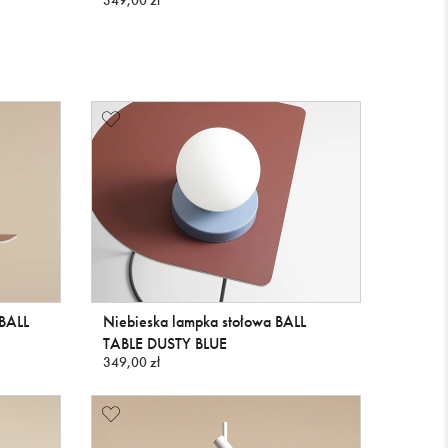
349,00 zł
BALL
Niebieska lampka stołowa BALL
TABLE DUSTY BLUE
349,00 zł