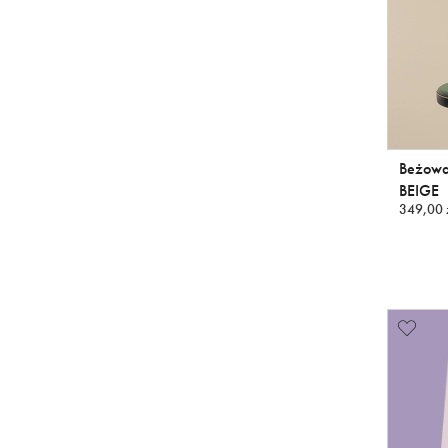
Beżowa
BEIGE
349,00 