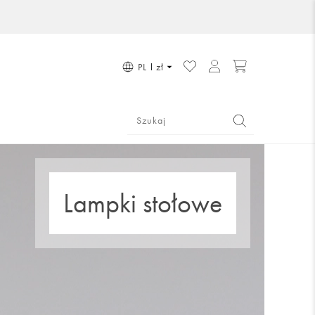
PL
zł
Lampki stołowe