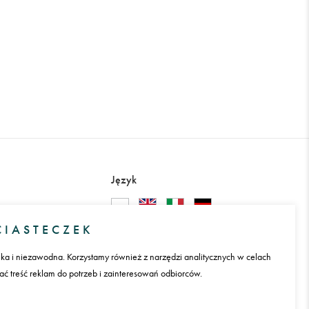
Język
Międzynarodowa dostawa
IASTECZEK
ika i niezawodna. Korzystamy również z narzędzi analitycznych w celach
 treść reklam do potrzeb i zainteresowań odbiorców.