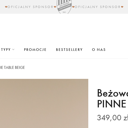
OFICJALNY SPONSOR
OFICJALNY SPONSOR
TYPY
PROMOCJE
BESTSELLERY
O NAS
NE TABLE BEIGE
Beżowa
PINNE
349,00 z