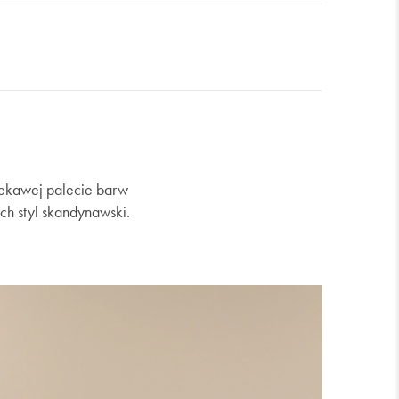
ciekawej palecie barw
ch styl skandynawski.