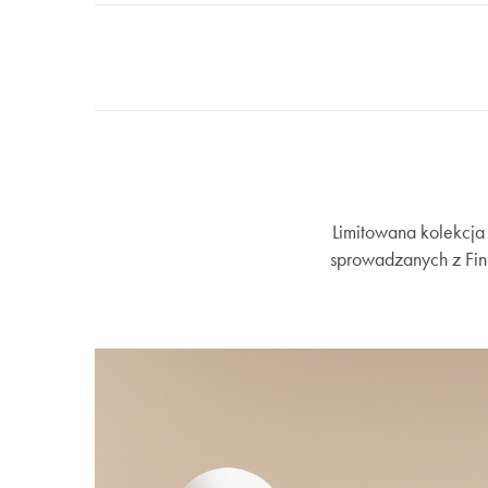
Limitowana kolekcja 
sprowadzanych z Finl