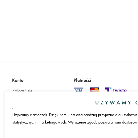
Konto
Płatności
Zaloguj się
Załóż konto
UŻYWAMY C
Używamy ciasteczek. Dzięki temu jest ona bardziej przyjazna dla użytkown
statystycznych i marketingowych. Wyrażenie zgody pozwala nam dostosować