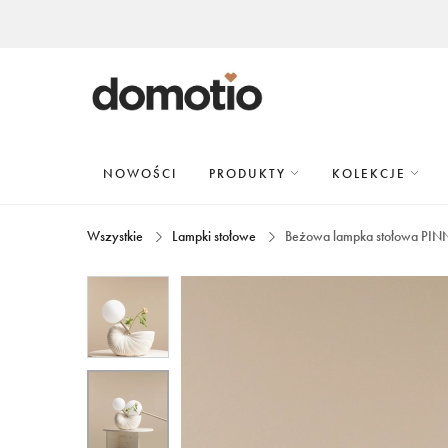
NOWOŚCI
PRODUKTY
KOLEKCJE
Wszystkie
Lampki stołowe
Beżowa lampka stołowa PIN