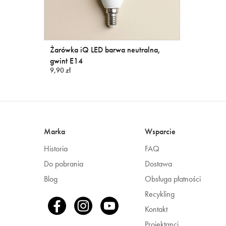
Żarówka iQ LED barwa neutralna,
gwint E14
9,90 zł
Marka
Wsparcie
Historia
FAQ
Do pobrania
Dostawa
Blog
Obsługa płatności
Recykling
Kontakt
Projektanci