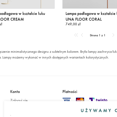
odłogowa w kształcie łuku
Lampa podłogowa w kształcie 
LOOR CREAM
UNA FLOOR CORAL
zł
749,00 zł
Strona 1 z 1
ączenie minimalistycznego designu z subtelnym kolorem. Bryła lampy zachwyca łu
a. Lampy możemy wykonać w innych dostępnych wariantach kolorystycznych.
Konto
Płatności
Zaloguj się
Załóż konto
UŻYWAMY C