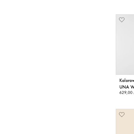
Kolorow
UNA W
629,00 