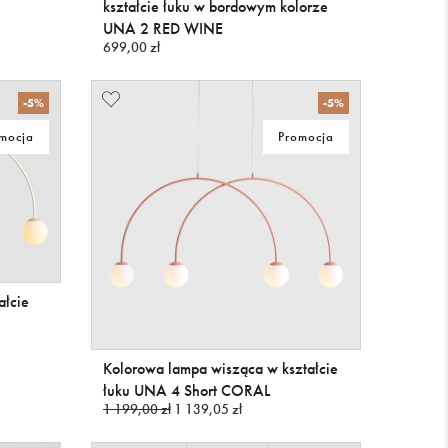
kształcie łuku w bordowym kolorze
UNA 2 RED WINE
699,00 zł
-5%
-5%
mocja
Promocja
ałcie
Kolorowa lampa wisząca w kształcie
łuku UNA 4 Short CORAL
1 199,00 zł
1 139,05 zł