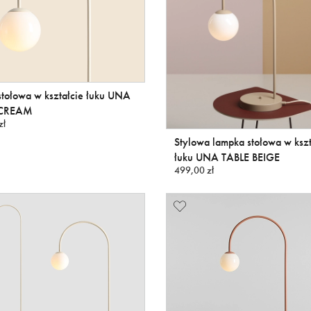
tołowa w kształcie łuku UNA
 CREAM
zł
Stylowa lampka stołowa w kszt
łuku UNA TABLE BEIGE
499,00 zł