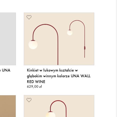
ku UNA
Kinkiet w łukowym kształcie w
głębokim winnym kolorze UNA WALL
RED WINE
629,00 zł