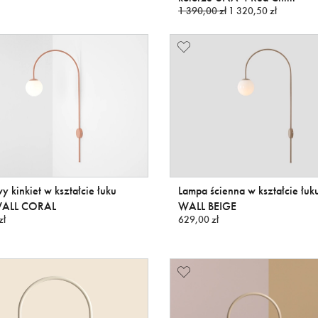
1 390,00 zł
1 320,50 zł
y kinkiet w kształcie łuku
Lampa ścienna w kształcie łu
ALL CORAL
WALL BEIGE
zł
629,00 zł