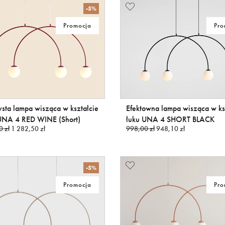
-5%
Promocja
Pro
sta lampa wisząca w kształcie
Efektowna lampa wisząca w ks
UNA 4 RED WINE (Short)
łuku UNA 4 SHORT BLACK
0 zł
1 282,50 zł
998,00 zł
948,10 zł
-5%
Promocja
Pro