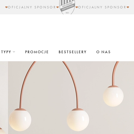
OFICJALNY SPONSOR
OFICJALNY SPONSOR
TYPY
PROMOCJE
BESTSELLERY
O NAS