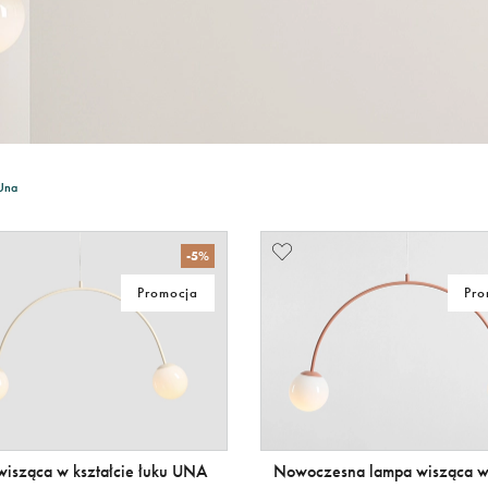
Una
-5%
Promocja
Pro
wisząca w kształcie łuku UNA
Nowoczesna lampa wisząca 