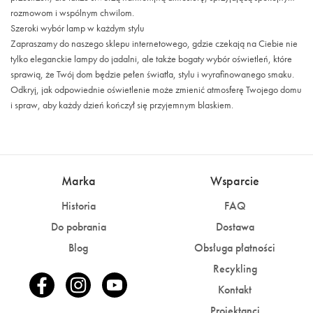
rozmowom i wspólnym chwilom.
Szeroki wybór lamp w każdym stylu
Zapraszamy do naszego sklepu internetowego, gdzie czekają na Ciebie nie
tylko eleganckie lampy do jadalni, ale także bogaty wybór oświetleń, które
sprawią, że Twój dom będzie pełen światła, stylu i wyrafinowanego smaku.
Odkryj, jak odpowiednie oświetlenie może zmienić atmosferę Twojego domu
i spraw, aby każdy dzień kończył się przyjemnym blaskiem.
Marka
Wsparcie
Historia
FAQ
Do pobrania
Dostawa
Blog
Obsługa płatności
Recykling
Kontakt
Projektanci