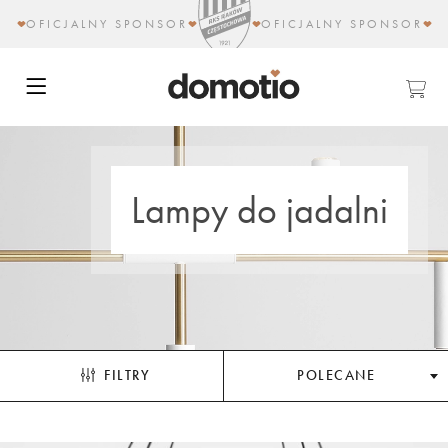
OFICJALNY SPONSOR
OFICJALNY SPONSOR
Lampy do jadalni
FILTRY
POLECANE