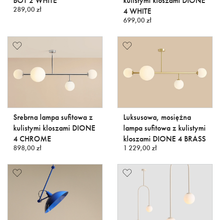
BOT 2 WHITE
kulistymi kloszami DIONE
289,00 zł
4 WHITE
699,00 zł
Srebrna lampa sufitowa z
Luksusowa, mosiężna
kulistymi kloszami DIONE
lampa sufitowa z kulistymi
4 CHROME
kloszami DIONE 4 BRASS
898,00 zł
1 229,00 zł