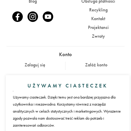
Blog
Obsługa płatności
Recykling
Kontakt
Projektanci
Zwroty
Konto
Zaloguj się
Załóż konto
Płatności
UŻYWAMY CIASTECZEK
Używamy ciasteczek. Dzięki temu jest ona bardziej przyjazna dla
użytkownika i niezawodna. Korzystamy również z narzędzi
Język
analitycznych w celach statystycznych i marketingowych. Wyrażenie
zgody pozwala nam dostosować treść reklam do potrzeb i
zainteresowań odbiorców.
Międzynarodowa dostawa