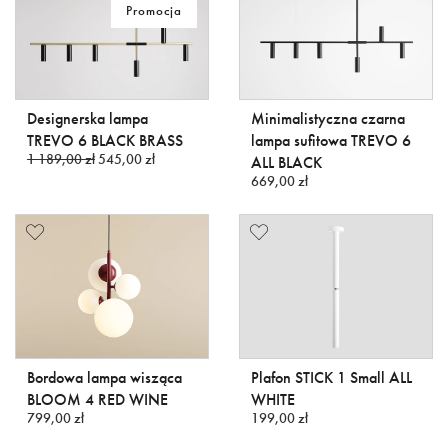
Promocja
Designerska lampa
Minimalistyczna czarna
TREVO 6 BLACK BRASS
lampa sufitowa TREVO 6
1 189,00 zł
545,00 zł
ALL BLACK
669,00 zł
Bordowa lampa wisząca
Plafon STICK 1 Small ALL
BLOOM 4 RED WINE
WHITE
799,00 zł
199,00 zł