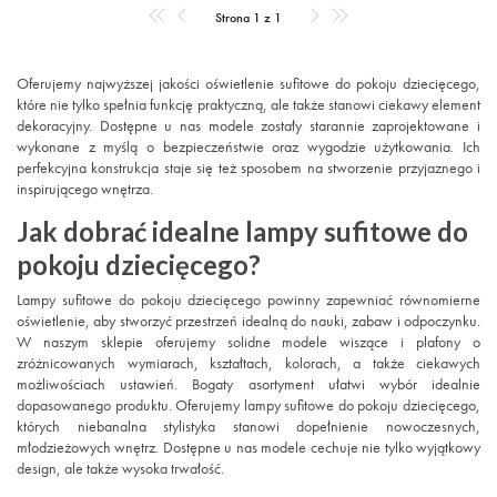
Strona 1 z 1
Oferujemy najwyższej jakości oświetlenie sufitowe do pokoju dziecięcego,
które nie tylko spełnia funkcję praktyczną, ale także stanowi ciekawy element
dekoracyjny. Dostępne u nas modele zostały starannie zaprojektowane i
wykonane z myślą o bezpieczeństwie oraz wygodzie użytkowania. Ich
perfekcyjna konstrukcja staje się też sposobem na stworzenie przyjaznego i
inspirującego wnętrza.
Jak dobrać idealne lampy sufitowe do
pokoju dziecięcego?
Lampy sufitowe do pokoju dziecięcego powinny zapewniać równomierne
oświetlenie, aby stworzyć przestrzeń idealną do nauki, zabaw i odpoczynku.
W naszym sklepie oferujemy solidne modele wiszące i plafony o
zróżnicowanych wymiarach, kształtach, kolorach, a także ciekawych
możliwościach ustawień. Bogaty asortyment ułatwi wybór idealnie
dopasowanego produktu. Oferujemy lampy sufitowe do pokoju dziecięcego,
których niebanalna stylistyka stanowi dopełnienie nowoczesnych,
młodzieżowych wnętrz. Dostępne u nas modele cechuje nie tylko wyjątkowy
design, ale także wysoka trwałość.