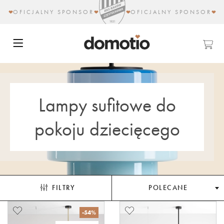
OFICJALNY SPONSOR
OFICJALNY SPONSOR
Lampy sufitowe do
pokoju dziecięcego
FILTRY
POLECANE
-54%