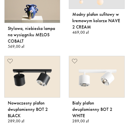
Modny plafon sufitowy w
kremowym kolorze NAVE
2 CREAM
Stylowa, niebieska lampa
469,00 zł
na wysięgniku MELOS
COBALT
569,00 zł
Nowoczesny plafon
Biały plafon
dwupłomienny BOT 2
dwupłomienny BOT 2
BLACK
WHITE
289,00 zł
289,00 zł