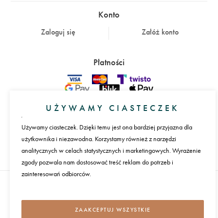
Konto
Zaloguj się
Załóż konto
Płatności
Język
UŻYWAMY CIASTECZEK
Używamy ciasteczek. Dzięki temu jest ona bardziej przyjazna dla
Międzynarodowa dostawa
użytkownika i niezawodna. Korzystamy również z narzędzi
analitycznych w celach statystycznych i marketingowych. Wyrażenie
REGULAMIN I POLITYKA PRYWATNOŚCI
zgody pozwala nam dostosować treść reklam do potrzeb i
zainteresowań odbiorców.
DOMOTIO 2026
WSZYSTKIE PRAWA ZASTRZEŻONE
ZAAKCEPTUJ WSZYSTKIE