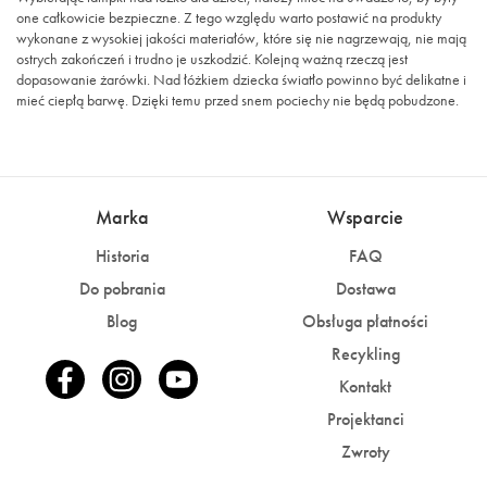
one całkowicie bezpieczne. Z tego względu warto postawić na produkty
wykonane z wysokiej jakości materiałów, które się nie nagrzewają, nie mają
ostrych zakończeń i trudno je uszkodzić. Kolejną ważną rzeczą jest
dopasowanie żarówki. Nad łóżkiem dziecka światło powinno być delikatne i
mieć ciepłą barwę. Dzięki temu przed snem pociechy nie będą pobudzone.
Marka
Wsparcie
Historia
FAQ
Do pobrania
Dostawa
Blog
Obsługa płatności
Recykling
Kontakt
Projektanci
Zwroty