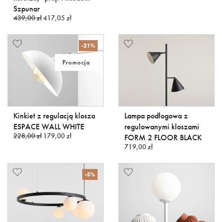
Szpunar
439,00 zł
417,05 zł
-21%
Promocja
Kinkiet z regulacją klosza
Lampa podłogowa z
ESPACE WALL WHITE
regulowanymi kloszami
228,00 zł
179,00 zł
FORM 2 FLOOR BLACK
719,00 zł
-5%