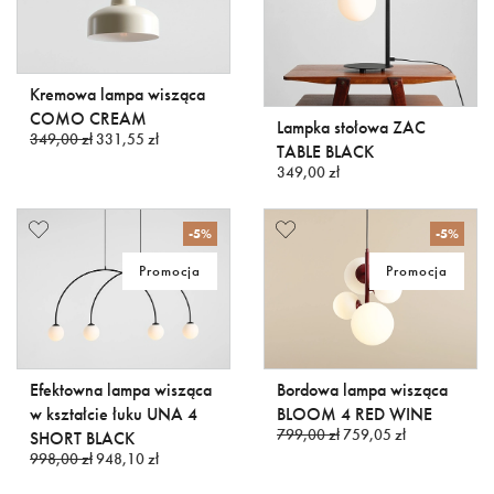
Kremowa lampa wisząca
COMO CREAM
Lampka stołowa ZAC
349,00 zł
331,55 zł
TABLE BLACK
349,00 zł
-5%
-5%
Promocja
Promocja
Efektowna lampa wisząca
Bordowa lampa wisząca
w kształcie łuku UNA 4
BLOOM 4 RED WINE
799,00 zł
759,05 zł
SHORT BLACK
998,00 zł
948,10 zł