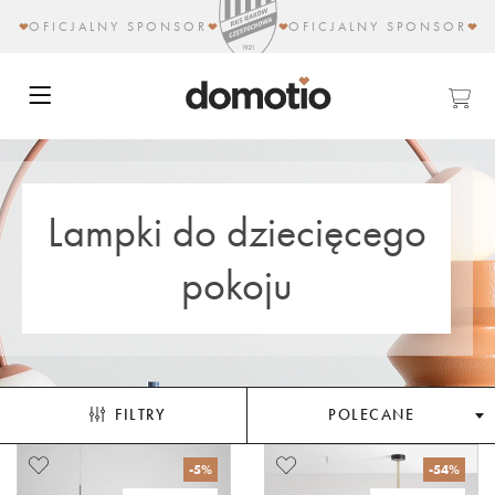
OFICJALNY SPONSOR
OFICJALNY SPONSOR
Lampki do dziecięcego
pokoju
FILTRY
POLECANE
-5%
-54%