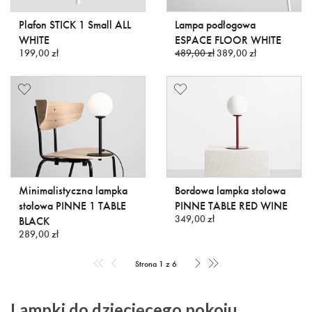
Plafon STICK 1 Small ALL
Lampa podłogowa
WHITE
ESPACE FLOOR WHITE
199,00 zł
489,00 zł
389,00 zł
Minimalistyczna lampka
Bordowa lampka stołowa
stołowa PINNE 1 TABLE
PINNE TABLE RED WINE
349,00 zł
BLACK
289,00 zł
Strona 1 z 6
Lampki do dziecięcego pokoju