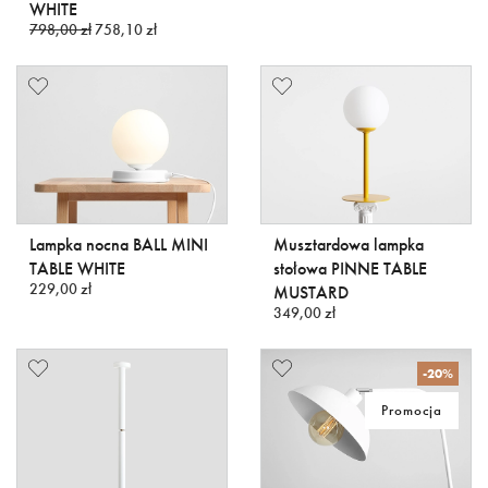
WHITE
798,00 zł
758,10 zł
Lampka nocna BALL MINI
Musztardowa lampka
TABLE WHITE
stołowa PINNE TABLE
229,00 zł
MUSTARD
349,00 zł
-20%
Promocja