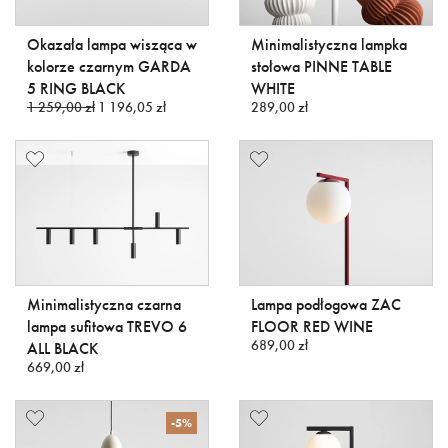
Okazała lampa wisząca w
Minimalistyczna lampka
kolorze czarnym GARDA
stołowa PINNE TABLE
5 RING BLACK
WHITE
1 259,00 zł
1 196,05 zł
289,00 zł
Minimalistyczna czarna
Lampa podłogowa ZAC
lampa sufitowa TREVO 6
FLOOR RED WINE
689,00 zł
ALL BLACK
669,00 zł
-5%