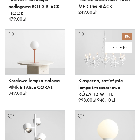
podłogowa BOT 3 BLACK
MEDIUM BLACK
249,00 zł
FLOOR
479,00 zł
-5%
Promocja
Koralowa lampka stołowa
Klasyczna, rozłożysta
PINNE TABLE CORAL
lampa świecznikowa
349,00 zł
RÓŻA 12 WHITE
998,00 zł
948,10 zł