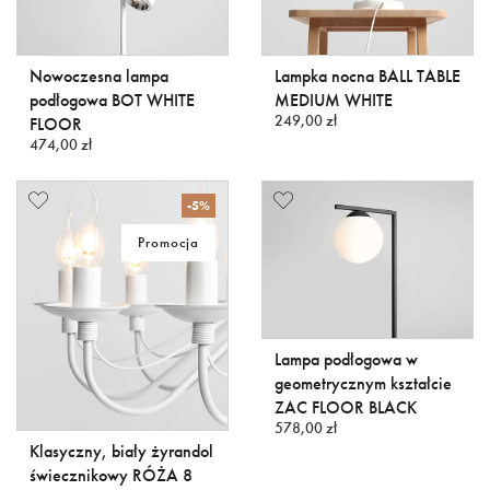
Nowoczesna lampa
Lampka nocna BALL TABLE
podłogowa BOT WHITE
MEDIUM WHITE
249,00 zł
FLOOR
474,00 zł
-5%
Promocja
Lampa podłogowa w
geometrycznym kształcie
ZAC FLOOR BLACK
578,00 zł
Klasyczny, biały żyrandol
świecznikowy RÓŻA 8