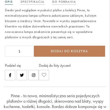
OPIS
SPECYFIKACJA
DO POBRANIA
Średni pod względem wysokości plafon z kolekcji Pinne, to
minimalistyczna lampa sufitowa zakończona szklanym, kulistym
kloszem o średnicy 14cm. Powstała w wyniku zapotrzebowania
klientów na dobre doświetlenie niewielkich przestrzeni. Ta
nowoczesna lampa znakomicie prezentuje się w sąsiedztwie
plafonów o innych długościach z tej samej serii.
DODAJ DO KOSZYKA
Podziel się
Dodaj do listy życzeń
Pinne - to nowa, minimalistyczna seria pojedynczych
plafonów o różnej długości, skierowana nad blaty, wyspy
kuchenne, toaletki, konsole. Bardzo dobrze komponuje się w