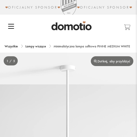
OFICJALNY SPONSOR
OFICJALNY SPONSOR
Wszystkie
Lampy wiszące
Minimalistyczna lampa sufitowa PINNE MEDIUM WHITE
1 / 5
Dotknij, aby przybliżyć