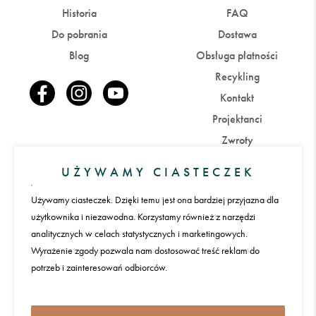
Historia
FAQ
Do pobrania
Dostawa
Blog
Obsługa płatności
Recykling
Kontakt
Projektanci
Zwroty
UŻYWAMY CIASTECZEK
Konto
Używamy ciasteczek. Dzięki temu jest ona bardziej przyjazna dla
Zaloguj się
Załóż konto
użytkownika i niezawodna. Korzystamy również z narzędzi
analitycznych w celach statystycznych i marketingowych.
Wyrażenie zgody pozwala nam dostosować treść reklam do
Płatności
potrzeb i zainteresowań odbiorców.
Język