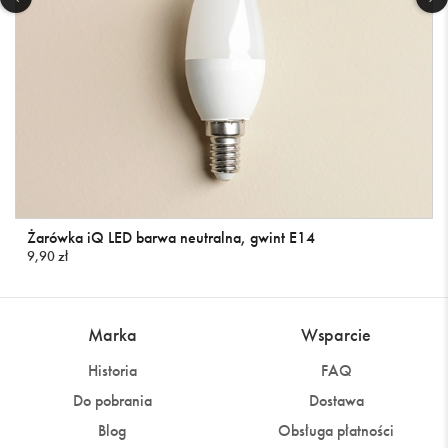
Żarówka iQ LED barwa neutralna, gwint E14
9,90 zł
Marka
Wsparcie
Historia
FAQ
Do pobrania
Dostawa
Blog
Obsługa płatności