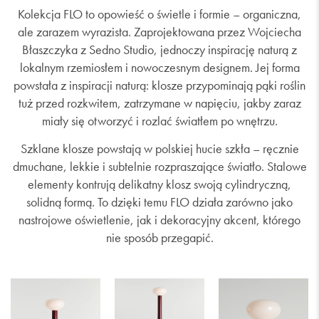
Kolekcja FLO to opowieść o świetle i formie – organiczna,
ale zarazem wyrazista. Zaprojektowana przez Wojciecha
Błaszczyka z Sedno Studio, jednoczy inspirację naturą z
lokalnym rzemiosłem i nowoczesnym designem. Jej forma
powstała z inspiracji naturą: klosze przypominają pąki roślin
tuż przed rozkwitem, zatrzymane w napięciu, jakby zaraz
miały się otworzyć i rozlać światłem po wnętrzu.
Szklane klosze powstają w polskiej hucie szkła – ręcznie
dmuchane, lekkie i subtelnie rozpraszające światło. Stalowe
elementy kontrują delikatny klosz swoją cylindryczną,
solidną formą. To dzięki temu FLO działa zarówno jako
nastrojowe oświetlenie, jak i dekoracyjny akcent, którego
nie sposób przegapić.