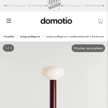
OFICJALNY SPONSOR
OFICJALNY SPONSOR
Wszystkie
Lampy podłogowe
Lampa podłogowa o rzeźbiarskiej bryle w bordowym ko
1 / 5
Dotknij, aby przybliżyć