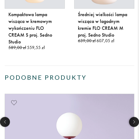
Kompaktowa lampa
Średniej wielkości lampa
wisząca w kremowym
wisząca w łagodnym
wykończeniu FLO
kremie FLO CREAM M
CREAM S proj. Sedno
proj. Sedno Studio
639,00 zł
607,05 zł
Studio
589,00 zł
559,55 zł
PODOBNE PRODUKTY