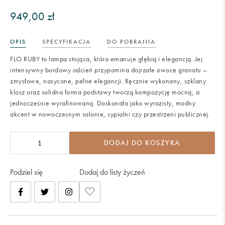
949,00 zł
OPIS
SPECYFIKACJA
DO POBRANIA
FLO RUBY to lampa stojąca, która emanuje głębią i elegancją. Jej
intensywny bordowy odcień przypomina dojrzałe owoce granatu –
zmysłowe, nasycone, pełne elegancji. Ręcznie wykonany, szklany
klosz oraz solidna forma podstawy tworzą kompozycję mocną, a
jednocześnie wyrafinowaną. Doskonała jako wyrazisty, modny
akcent w nowoczesnym salonie, sypialni czy przestrzeni publicznej.
DODAJ DO KOSZYKA
Podziel się
Dodaj do listy życzeń