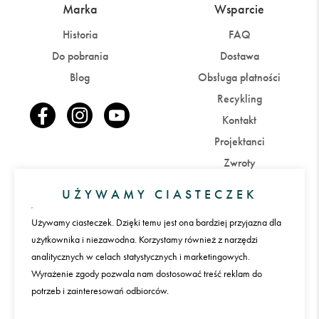
Marka
Wsparcie
Historia
FAQ
Do pobrania
Dostawa
Blog
Obsługa płatności
Recykling
Kontakt
Projektanci
Zwroty
UŻYWAMY CIASTECZEK
Konto
Używamy ciasteczek. Dzięki temu jest ona bardziej przyjazna dla
Zaloguj się
Załóż konto
użytkownika i niezawodna. Korzystamy również z narzędzi
analitycznych w celach statystycznych i marketingowych.
Wyrażenie zgody pozwala nam dostosować treść reklam do
Płatności
potrzeb i zainteresowań odbiorców.