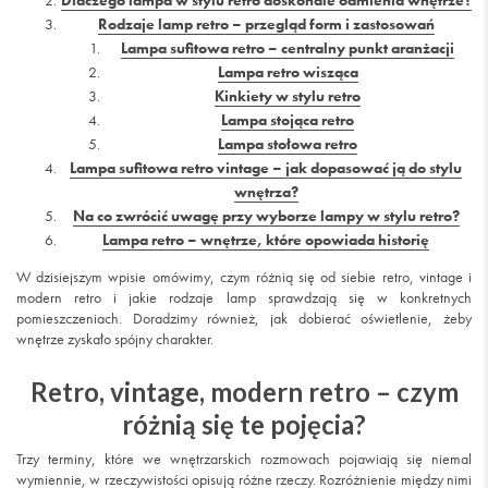
Rodzaje lamp retro – przegląd form i zastosowań
Lampa sufitowa retro – centralny punkt aranżacji
Lampa retro wisząca
Kinkiety w stylu retro
Lampa stojąca retro
Lampa stołowa retro
Lampa sufitowa retro vintage – jak dopasować ją do stylu
wnętrza?
Na co zwrócić uwagę przy wyborze lampy w stylu retro?
Lampa retro – wnętrze, które opowiada historię
W dzisiejszym wpisie omówimy, czym różnią się od siebie retro, vintage i
modern retro i jakie rodzaje lamp sprawdzają się w konkretnych
pomieszczeniach. Doradzimy również, jak dobierać oświetlenie, żeby
wnętrze zyskało spójny charakter.
Retro, vintage, modern retro – czym
różnią się te pojęcia?
Trzy terminy, które we wnętrzarskich rozmowach pojawiają się niemal
wymiennie, w rzeczywistości opisują różne rzeczy. Rozróżnienie między nimi