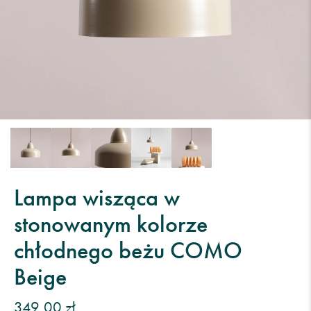
Lampa wisząca w
stonowanym kolorze
chłodnego beżu COMO
Beige
349,00 zł