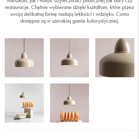
mieszkań, jak i miejsc użyteczności publicznej jak bary czy
restauracje. Chętnie wybierane dzięki kształtom, które przez
swoją delikatną formę nadają lekkości i wdzięku. Como
dostępne są w szerokiej gamie kolorystycznej.