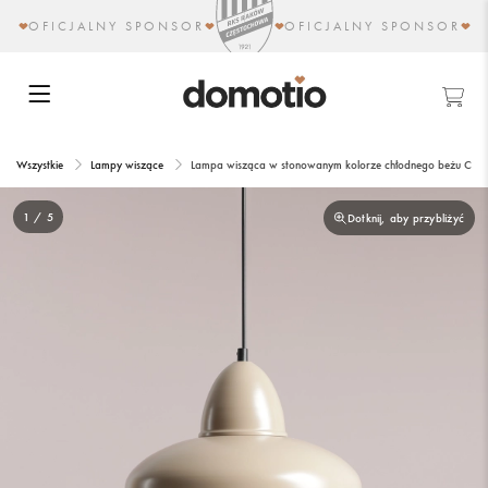
OFICJALNY SPONSOR
OFICJALNY SPONSOR
Wszystkie
Lampy wiszące
Lampa wisząca w stonowanym kolorze chłodnego beżu CO
1 / 5
Dotknij, aby przybliżyć