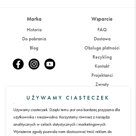
Marka
Wsparcie
Historia
FAQ
Do pobrania
Dostawa
Blog
Obsługa płatności
Recykling
Kontakt
Projektanci
Zwroty
UŻYWAMY CIASTECZEK
Konto
Używamy ciasteczek. Dzięki temu jest ona bardziej przyjazna dla
Zaloguj się
Załóż konto
użytkownika i niezawodna. Korzystamy również z narzędzi
analitycznych w celach statystycznych i marketingowych.
Wyrażenie zgody pozwala nam dostosować treść reklam do
Płatności