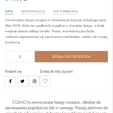
OPIS
SPECYFIKACJA
DO POBRANIA
Uniwersalna lampa wisząca w stonowanym kolorze chłodnego beżu
(RAL1019). Kolor ten podkreśla wyjątkowy charakter lampy, a białe
wnętrze dobrze odbija światło. Prosta, minimalistyczna bryła
ciekawie zaprezentuje się zawieszona nad blatem, stołem lub wyspą
kuchenną.
DODAJ DO KOSZYKA
Podziel się
Dodaj do listy życzeń
COMO to nowoczesne lampy wiszące, idealne do
zawieszania pojedynczo lub w szeregu. Pasują zarówno do