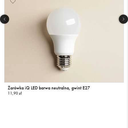
Żarówka iQ LED barwa neutralna, gwint E27
11,90 zł