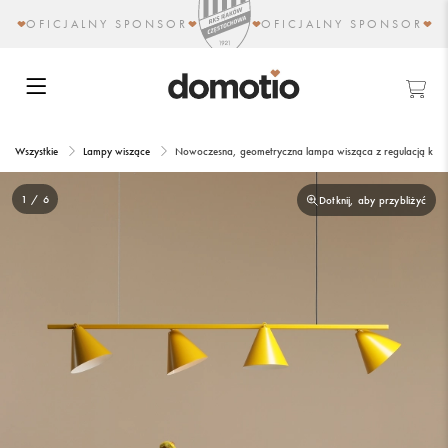
OFICJALNY SPONSOR
OFICJALNY SPONSOR
Wszystkie
Lampy wiszące
Nowoczesna, geometryczna lampa wisząca z regulacją k
1 / 6
Dotknij, aby przybliżyć