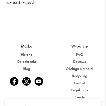
369,00 zł
350,55 zł
Marka
Wsparcie
Historia
FAQ
Do pobrania
Dostawa
Blog
Obsługa płatności
Recykling
Kontakt
Projektanci
Zwroty