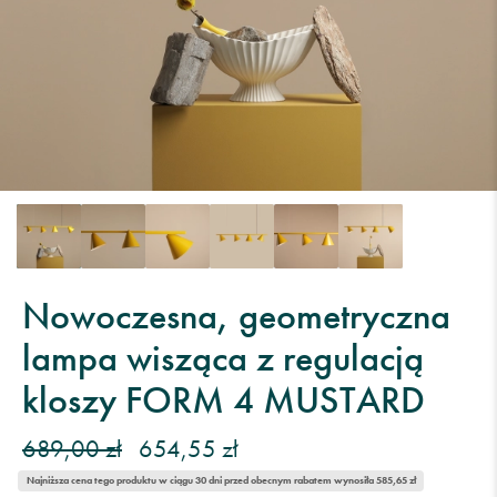
Nowoczesna, geometryczna
lampa wisząca z regulacją
kloszy FORM 4 MUSTARD
689,00 zł
654,55 zł
Najniższa cena tego produktu w ciągu 30 dni przed obecnym rabatem wynosiła 585,65 zł