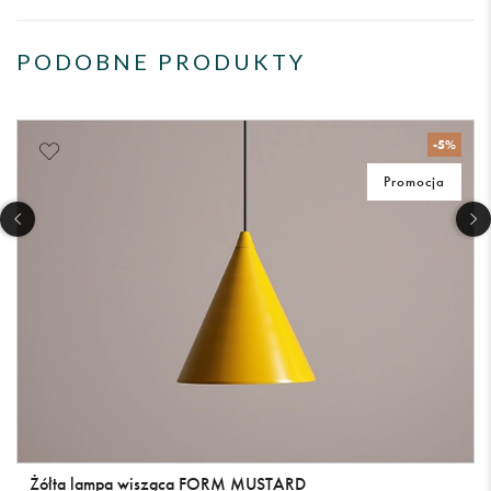
PODOBNE PRODUKTY
-5%
Promocja
Żółta lampa wisząca FORM MUSTARD