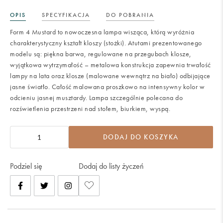
OPIS
SPECYFIKACJA
DO POBRANIA
Form 4 Mustard to nowoczesna lampa wisząca, którą wyróżnia
charakterystyczny kształt kloszy (stożki). Atutami prezentowanego
modelu są: piękna barwa, regulowane na przegubach klosze,
wyjątkowa wytrzymałość – metalowa konstrukcja zapewnia trwałość
lampy na lata oraz klosze (malowane wewnątrz na biało) odbijające
jasne światło. Całość malowana proszkowo na intensywny kolor w
odcieniu jasnej musztardy. Lampa szczególnie polecana do
rozświetlenia przestrzeni nad stołem, biurkiem, wyspą.
DODAJ DO KOSZYKA
Podziel się
Dodaj do listy życzeń