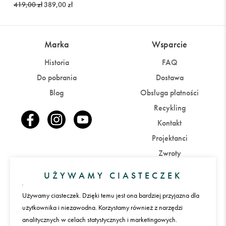
419,00 zł
389,00 zł
Marka
Wsparcie
Historia
FAQ
Do pobrania
Dostawa
Blog
Obsługa płatności
Recykling
Kontakt
Projektanci
Zwroty
UŻYWAMY CIASTECZEK
Konto
Używamy ciasteczek. Dzięki temu jest ona bardziej przyjazna dla
Zaloguj się
Załóż konto
użytkownika i niezawodna. Korzystamy również z narzędzi
analitycznych w celach statystycznych i marketingowych.