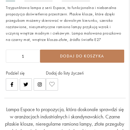
Trzypunktowa lampa z serii Espace, to funkcjonalna i niebanalna
propozycja doświetlenia przestrzeni. Płaskie klosze, które dzięki
przegubom możemy skierować w dowolnym kierunku, szeroko
rozstawione, niesymetryczne ramiona lampy przykują wzrok i
uczynią wnętrze modnym i ciekawym. Lampa malowana proszkowo
na czarny mat, wnętrze klosza-złote, źródło światła E27
DODAJ DO KOSZYKA
Podziel się
Dodaj do listy życzeń
Lampa Espace to propozycja, która doskonale sprawdzi się
w aranżacjach industrialnych i skandynawskich. Czarne
płaskie klosze, nieregularne ramiona lampy, złote przeguby