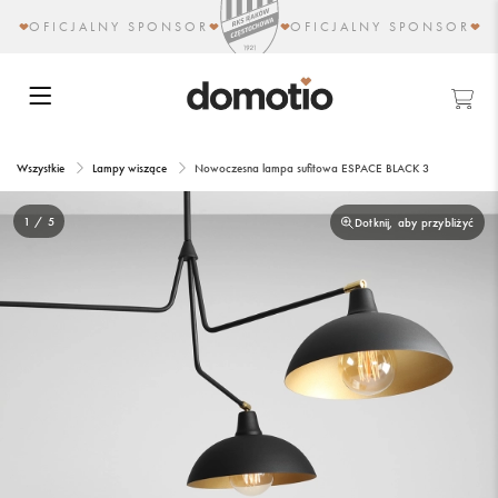
OFICJALNY SPONSOR
OFICJALNY SPONSOR
Wszystkie
Lampy wiszące
Nowoczesna lampa sufitowa ESPACE BLACK 3
1 / 5
Dotknij, aby przybliżyć