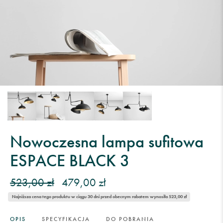
Nowoczesna lampa sufitowa
ESPACE BLACK 3
523,00 zł
479,00 zł
Najniższa cena tego produktu w ciągu 30 dni przed obecnym rabatem wynosiła 523,00 zł
OPIS
SPECYFIKACJA
DO POBRANIA