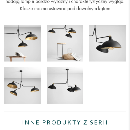
nadają lampie bardzo wyraźny i charakterystyczny wygląd.
Klosze można ustawiać pod dowolnym kątem
INNE PRODUKTY Z SERII